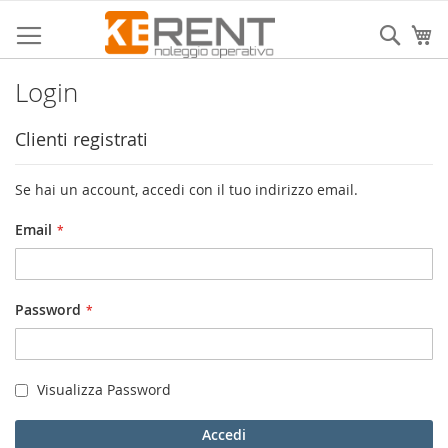
Salta
al
Sear
Ca
contenuto
Login
Clienti registrati
Se hai un account, accedi con il tuo indirizzo email.
Email
Password
Visualizza Password
Accedi