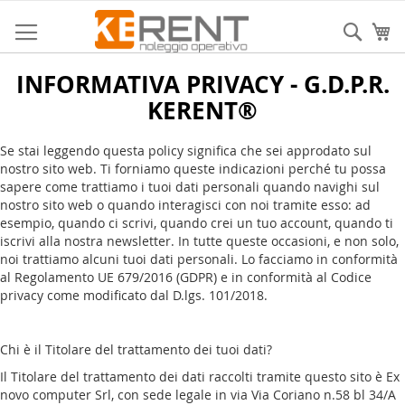
Salta
al
Sear
Ca
contenuto
INFORMATIVA PRIVACY - G.D.P.R.
KERENT®
Se stai leggendo questa policy significa che sei approdato sul
nostro sito web. Ti forniamo queste indicazioni perché tu possa
sapere come trattiamo i tuoi dati personali quando navighi sul
nostro sito web o quando interagisci con noi tramite esso: ad
esempio, quando ci scrivi, quando crei un tuo account, quando ti
iscrivi alla nostra newsletter. In tutte queste occasioni, e non solo,
noi trattiamo alcuni tuoi dati personali. Lo facciamo in conformità
al Regolamento UE 679/2016 (GDPR) e in conformità al Codice
privacy come modificato dal D.lgs. 101/2018.
Chi è il Titolare del trattamento dei tuoi dati?
Il Titolare del trattamento dei dati raccolti tramite questo sito è Ex
novo computer Srl, con sede legale in via Via Coriano n.58 bl 34/A