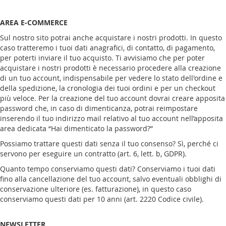
AREA E-COMMERCE
Sul nostro sito potrai anche acquistare i nostri prodotti. In questo
caso tratteremo i tuoi dati anagrafici, di contatto, di pagamento,
per poterti inviare il tuo acquisto. Ti avvisiamo che per poter
acquistare i nostri prodotti è necessario procedere alla creazione
di un tuo account, indispensabile per vedere lo stato dell'ordine e
della spedizione, la cronologia dei tuoi ordini e per un checkout
più veloce. Per la creazione del tuo account dovrai creare apposita
password che, in caso di dimenticanza, potrai reimpostare
inserendo il tuo indirizzo mail relativo al tuo account nell’apposita
area dedicata “Hai dimenticato la password?”
Possiamo trattare questi dati senza il tuo consenso? Sì, perché ci
servono per eseguire un contratto (art. 6, lett. b, GDPR).
Quanto tempo conserviamo questi dati? Conserviamo i tuoi dati
fino alla cancellazione del tuo account, salvo eventuali obblighi di
conservazione ulteriore (es. fatturazione), in questo caso
conserviamo questi dati per 10 anni (art. 2220 Codice civile).
NEWSLETTER