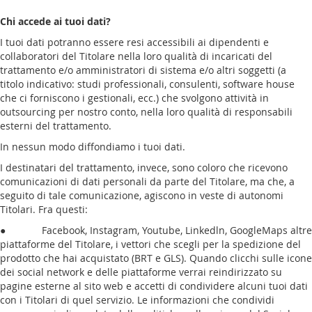
Chi accede ai tuoi dati?
I tuoi dati potranno essere resi accessibili ai dipendenti e
collaboratori del Titolare nella loro qualità di incaricati del
trattamento e/o amministratori di sistema e/o altri soggetti (a
titolo indicativo: studi professionali, consulenti, software house
che ci forniscono i gestionali, ecc.) che svolgono attività in
outsourcing per nostro conto, nella loro qualità di responsabili
esterni del trattamento.
In nessun modo diffondiamo i tuoi dati.
I destinatari del trattamento, invece, sono coloro che ricevono
comunicazioni di dati personali da parte del Titolare, ma che, a
seguito di tale comunicazione, agiscono in veste di autonomi
Titolari. Fra questi:
● Facebook, Instagram, Youtube, Linkedln, GoogleMaps altre
piattaforme del Titolare, i vettori che scegli per la spedizione del
prodotto che hai acquistato (BRT e GLS). Quando clicchi sulle icone
dei social network e delle piattaforme verrai reindirizzato su
pagine esterne al sito web e accetti di condividere alcuni tuoi dati
con i Titolari di quel servizio. Le informazioni che condividi