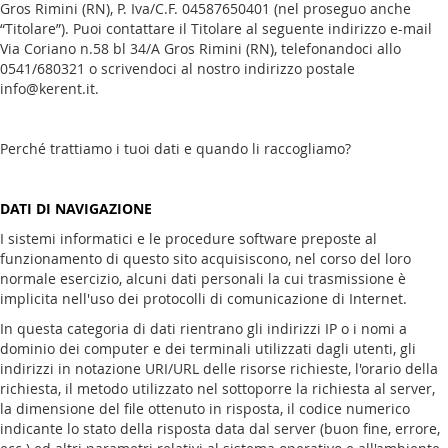
Gros Rimini (RN), P. Iva/C.F. 04587650401 (nel proseguo anche
“Titolare”). Puoi contattare il Titolare al seguente indirizzo e-mail
Via Coriano n.58 bl 34/A Gros Rimini (RN), telefonandoci allo
0541/680321 o scrivendoci al nostro indirizzo postale
info@kerent.it.
Perché trattiamo i tuoi dati e quando li raccogliamo?
DATI DI NAVIGAZIONE
I sistemi informatici e le procedure software preposte al
funzionamento di questo sito acquisiscono, nel corso del loro
normale esercizio, alcuni dati personali la cui trasmissione è
implicita nell'uso dei protocolli di comunicazione di Internet.
In questa categoria di dati rientrano gli indirizzi IP o i nomi a
dominio dei computer e dei terminali utilizzati dagli utenti, gli
indirizzi in notazione URI/URL delle risorse richieste, l'orario della
richiesta, il metodo utilizzato nel sottoporre la richiesta al server,
la dimensione del file ottenuto in risposta, il codice numerico
indicante lo stato della risposta data dal server (buon fine, errore,