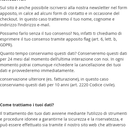
Sul sito è anche possibile iscriversi alla nostra newsletter nel form
apposito, in calce ad alcuni form di contatto e in occasione del
checkout. In questo caso tratteremo il tuo nome, cognome e
indirizzo l’indirizzo e-mail.
Possiamo farlo senza il tuo consenso? No, infatti ti chiediamo di
esprimere il tuo consenso tramite apposito flag (art. 6, lett. b,
GDPR).
Quanto tempo conserviamo questi dati? Conserveremo questi dati
per 24 mesi dal momento dell’ultima interazione con noi. In ogni
momento potrai comunque richiedere la cancellazione dei tuoi
dati e provvederemo immediatamente.
conservazione ulteriore (es. fatturazione), in questo caso
conserviamo questi dati per 10 anni (art. 2220 Codice civile).
Come trattiamo i tuoi dati?
Il trattamento dei tuoi dati avviene mediante l’utilizzo di strumenti
e procedure idonee a garantirne la sicurezza e la riservatezza, e
può essere effettuato sia tramite il nostro sito web che attraverso