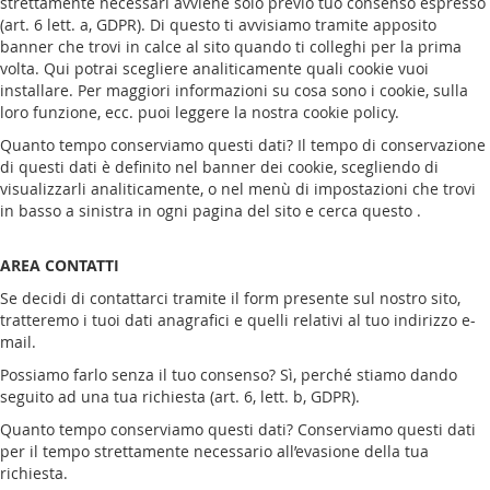
strettamente necessari avviene solo previo tuo consenso espresso
(art. 6 lett. a, GDPR). Di questo ti avvisiamo tramite apposito
banner che trovi in calce al sito quando ti colleghi per la prima
volta. Qui potrai scegliere analiticamente quali cookie vuoi
installare. Per maggiori informazioni su cosa sono i cookie, sulla
loro funzione, ecc. puoi leggere la nostra cookie policy.
Quanto tempo conserviamo questi dati? Il tempo di conservazione
di questi dati è definito nel banner dei cookie, scegliendo di
visualizzarli analiticamente, o nel menù di impostazioni che trovi
in basso a sinistra in ogni pagina del sito e cerca questo .
AREA CONTATTI
Se decidi di contattarci tramite il form presente sul nostro sito,
tratteremo i tuoi dati anagrafici e quelli relativi al tuo indirizzo e-
mail.
Possiamo farlo senza il tuo consenso? Sì, perché stiamo dando
seguito ad una tua richiesta (art. 6, lett. b, GDPR).
Quanto tempo conserviamo questi dati? Conserviamo questi dati
per il tempo strettamente necessario all’evasione della tua
richiesta.