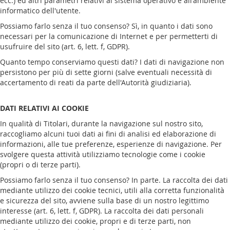
ecc.) ed altri parametri relativi al sistema operativo e all'ambiente
informatico dell'utente.
Possiamo farlo senza il tuo consenso? Sì, in quanto i dati sono
necessari per la comunicazione di Internet e per permetterti di
usufruire del sito (art. 6, lett. f, GDPR).
Quanto tempo conserviamo questi dati? I dati di navigazione non
persistono per più di sette giorni (salve eventuali necessità di
accertamento di reati da parte dell'Autorità giudiziaria).
DATI RELATIVI AI COOKIE
In qualità di Titolari, durante la navigazione sul nostro sito,
raccogliamo alcuni tuoi dati ai fini di analisi ed elaborazione di
informazioni, alle tue preferenze, esperienze di navigazione. Per
svolgere questa attività utilizziamo tecnologie come i cookie
(propri o di terze parti).
Possiamo farlo senza il tuo consenso? In parte. La raccolta dei dati
mediante utilizzo dei cookie tecnici, utili alla corretta funzionalità
e sicurezza del sito, avviene sulla base di un nostro legittimo
interesse (art. 6, lett. f, GDPR). La raccolta dei dati personali
mediante utilizzo dei cookie, propri e di terze parti, non