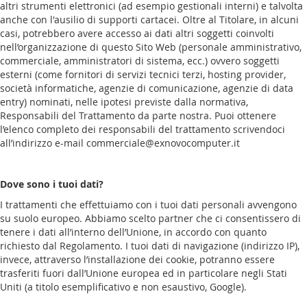
altri strumenti elettronici (ad esempio gestionali interni) e talvolta
anche con l'ausilio di supporti cartacei. Oltre al Titolare, in alcuni
casi, potrebbero avere accesso ai dati altri soggetti coinvolti
nell’organizzazione di questo Sito Web (personale amministrativo,
commerciale, amministratori di sistema, ecc.) ovvero soggetti
esterni (come fornitori di servizi tecnici terzi, hosting provider,
società informatiche, agenzie di comunicazione, agenzie di data
entry) nominati, nelle ipotesi previste dalla normativa,
Responsabili del Trattamento da parte nostra. Puoi ottenere
l’elenco completo dei responsabili del trattamento scrivendoci
all’indirizzo e-mail commerciale@exnovocomputer.it
Dove sono i tuoi dati?
I trattamenti che effettuiamo con i tuoi dati personali avvengono
su suolo europeo. Abbiamo scelto partner che ci consentissero di
tenere i dati all’interno dell’Unione, in accordo con quanto
richiesto dal Regolamento. I tuoi dati di navigazione (indirizzo IP),
invece, attraverso l’installazione dei cookie, potranno essere
trasferiti fuori dall’Unione europea ed in particolare negli Stati
Uniti (a titolo esemplificativo e non esaustivo, Google).