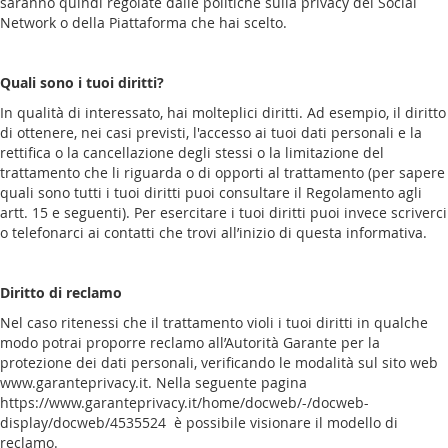
saranno quindi regolate dalle politiche sulla privacy del Social
Network o della Piattaforma che hai scelto.
Quali sono i tuoi diritti?
In qualità di interessato, hai molteplici diritti. Ad esempio, il diritto
di ottenere, nei casi previsti, l'accesso ai tuoi dati personali e la
rettifica o la cancellazione degli stessi o la limitazione del
trattamento che li riguarda o di opporti al trattamento (per sapere
quali sono tutti i tuoi diritti puoi consultare il Regolamento agli
artt. 15 e seguenti). Per esercitare i tuoi diritti puoi invece scriverci
o telefonarci ai contatti che trovi all’inizio di questa informativa.
Diritto di reclamo
Nel caso ritenessi che il trattamento violi i tuoi diritti in qualche
modo potrai proporre reclamo all’Autorità Garante per la
protezione dei dati personali, verificando le modalità sul sito web
www.garanteprivacy.it. Nella seguente pagina
https://www.garanteprivacy.it/home/docweb/-/docweb-
display/docweb/4535524 è possibile visionare il modello di
reclamo.