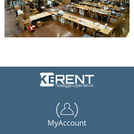
MyAccount