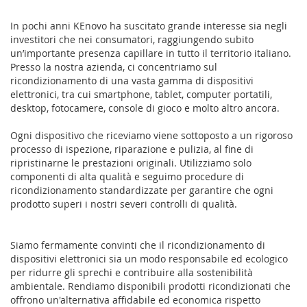
In pochi anni KEnovo ha suscitato grande interesse sia negli
investitori che nei consumatori, raggiungendo subito
un’importante presenza capillare in tutto il territorio italiano.
Presso la nostra azienda, ci concentriamo sul
ricondizionamento di una vasta gamma di dispositivi
elettronici, tra cui smartphone, tablet, computer portatili,
desktop, fotocamere, console di gioco e molto altro ancora.
Ogni dispositivo che riceviamo viene sottoposto a un rigoroso
processo di ispezione, riparazione e pulizia, al fine di
ripristinarne le prestazioni originali. Utilizziamo solo
componenti di alta qualità e seguimo procedure di
ricondizionamento standardizzate per garantire che ogni
prodotto superi i nostri severi controlli di qualità.
Siamo fermamente convinti che il ricondizionamento di
dispositivi elettronici sia un modo responsabile ed ecologico
per ridurre gli sprechi e contribuire alla sostenibilità
ambientale. Rendiamo disponibili prodotti ricondizionati che
offrono un'alternativa affidabile ed economica rispetto