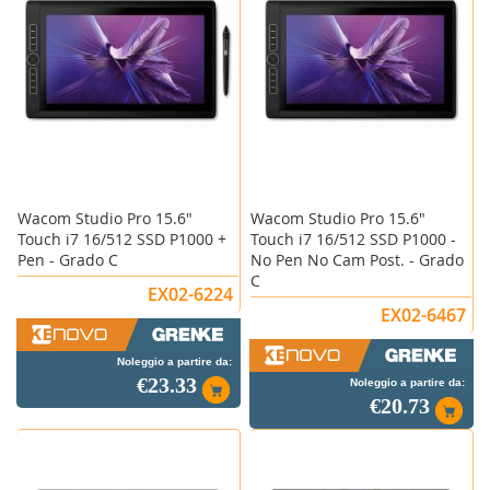
Wacom Studio Pro 15.6"
Wacom Studio Pro 15.6"
Touch i7 16/512 SSD P1000 +
Touch i7 16/512 SSD P1000 -
Pen - Grado C
No Pen No Cam Post. - Grado
C
EX02-6224
EX02-6467
Noleggio a partire da:
€23.33
Noleggio a partire da:
€20.73