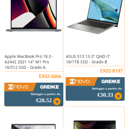
Apple MacBook Pro 18.3 -
ASUS S13 13.3" QHD i7
A2442 2021 14" M1 Pro
16/1TB SSD - Grado B
16/512 SSD - Grado A
EX02-8197
EX02-5666
Noleggio a partire da:
€30.33
Noleggio a partire da:
€28.52