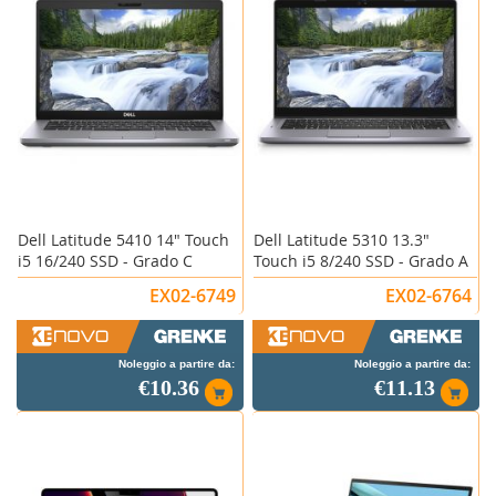
Dell Latitude 5410 14" Touch
Dell Latitude 5310 13.3"
i5 16/240 SSD - Grado C
Touch i5 8/240 SSD - Grado A
EX02-6749
EX02-6764
Noleggio a partire da:
Noleggio a partire da:
€10.36
€11.13