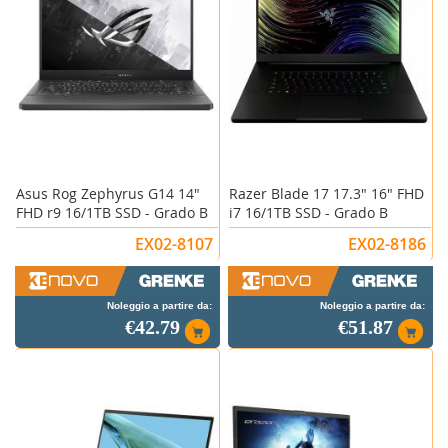
Asus Rog Zephyrus G14 14"
Razer Blade 17 17.3" 16" FHD
FHD r9 16/1TB SSD - Grado B
i7 16/1TB SSD - Grado B
EX02-8107
EX02-8186
Noleggio a partire da:
Noleggio a partire da:
€42.79
€51.87