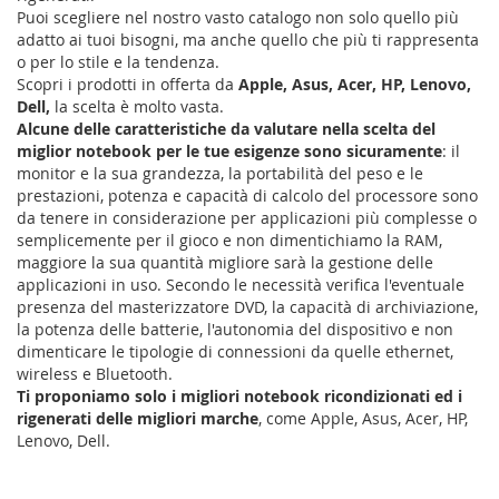
Puoi scegliere nel nostro vasto catalogo non solo quello più
la
adatto ai tuoi bisogni, ma anche quello che più ti rappresenta
pagina
o per lo stile e la tendenza.
Scopri i prodotti in offerta da
Apple, Asus, Acer, HP, Lenovo,
Dell,
la scelta è molto vasta.
Alcune delle caratteristiche da valutare nella scelta del
miglior notebook per le tue esigenze sono sicuramente
: il
monitor e la sua grandezza, la portabilità del peso e le
prestazioni, potenza e capacità di calcolo del processore sono
da tenere in considerazione per applicazioni più complesse o
semplicemente per il gioco e non dimentichiamo la RAM,
maggiore la sua quantità migliore sarà la gestione delle
applicazioni in uso. Secondo le necessità verifica l'eventuale
presenza del masterizzatore DVD, la capacità di archiviazione,
la potenza delle batterie, l'autonomia del dispositivo e non
dimenticare le tipologie di connessioni da quelle ethernet,
wireless e Bluetooth.
Ti proponiamo solo i migliori notebook ricondizionati ed i
rigenerati delle migliori marche
, come Apple, Asus, Acer, HP,
Lenovo, Dell.