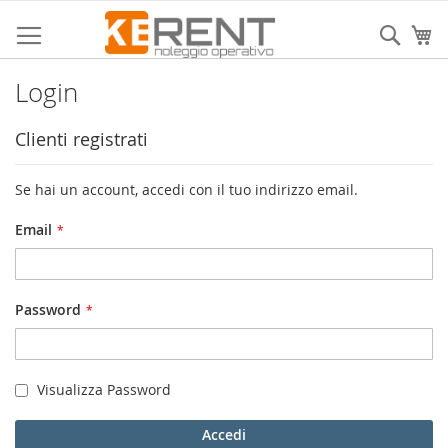
Salta
al
Sear
Ca
contenuto
Login
Clienti registrati
Se hai un account, accedi con il tuo indirizzo email.
Email
Password
Visualizza Password
Accedi