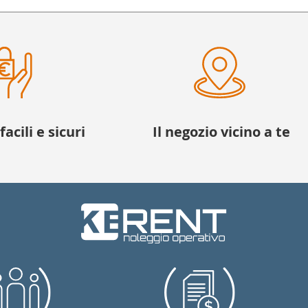
acili e sicuri
Il negozio vicino a te