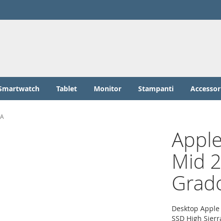
Smartwatch
Tablet
Monitor
Stampanti
Accessor
 A
Apple
Mid 2
Grad
Desktop Apple
SSD High Sierra