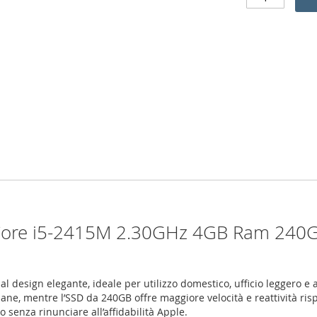
Core i5-2415M 2.30GHz 4GB Ram 240GB 
design elegante, ideale per utilizzo domestico, ufficio leggero e a
ane, mentre l’SSD da 240GB offre maggiore velocità e reattività rispe
 senza rinunciare all’affidabilità Apple.