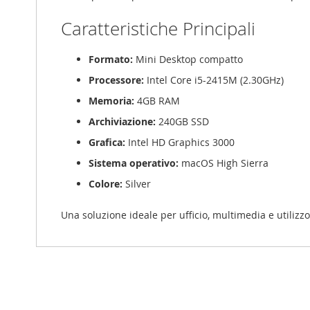
Caratteristiche Principali
Formato:
Mini Desktop compatto
Processore:
Intel Core i5-2415M (2.30GHz)
Memoria:
4GB RAM
Archiviazione:
240GB SSD
Grafica:
Intel HD Graphics 3000
Sistema operativo:
macOS High Sierra
Colore:
Silver
Una soluzione ideale per ufficio, multimedia e utilizz