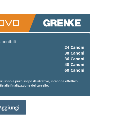
sponibili
24
Canoni
30
Canoni
36
Canoni
48
Canoni
60
Canoni
ori sono a puro scopo illustrativo, il canone effettivo
le alla finalizzazione del carrello.
Aggiungi