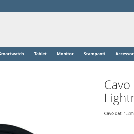
Smartwatch
Tablet
Monitor
Stampanti
Accessor
Cavo 
Light
Cavo dati 1.2m 